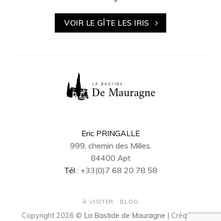
VOIR LE GÎTE LES IRIS
Eric PRINGALLE
999, chemin des Milles,
84400 Apt
Tél :
+33(0)7 68 20 78 58
À VISITER
BLOG
Copyright 2026 ©
La Bastide de Mauragne
| Création