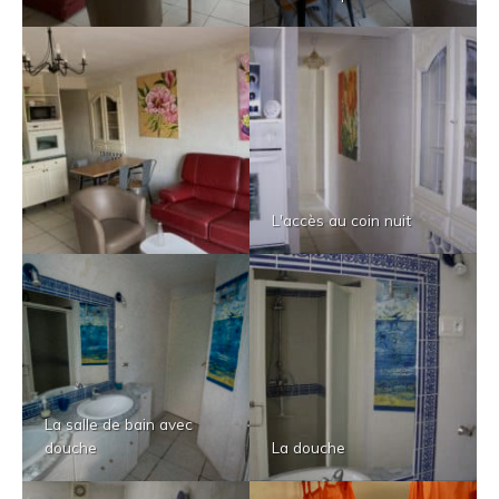
L'accès au coin nuit
La salle de bain avec
douche
La douche