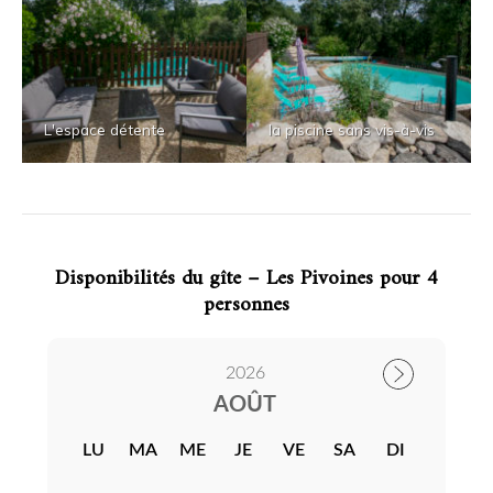
L'espace détente
la piscine sans vis-à-vis
Disponibilités du gîte – Les Pivoines pour 4
personnes