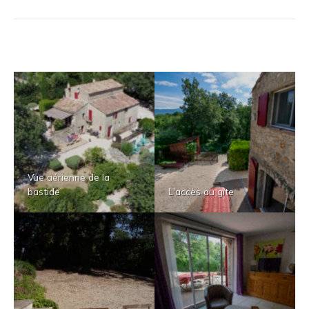
Vue aérienne de la
bastide
L'accès au gîte