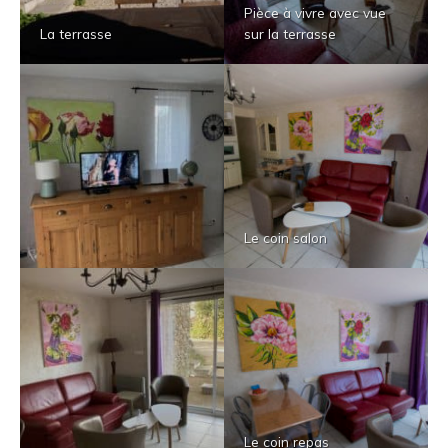
Pièce à vivre avec vue
La terrasse
sur la terrasse
Le coin salon
Le coin repas