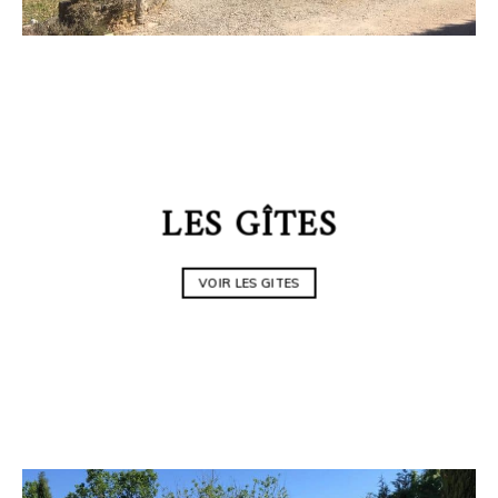
LES GÎTES
VOIR LES GITES